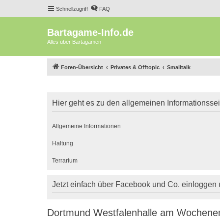
Schnellzugriff
FAQ
Bartagame-Info.de
Alles über Bartagamen
Foren-Übersicht
Privates & Offtopic
Smalltalk
Hier geht es zu den allgemeinen Informationsse
Allgemeine Informationen
Haltung
Terrarium
Jetzt einfach über Facebook und Co. einloggen
Dortmund Westfalenhalle am Wochene