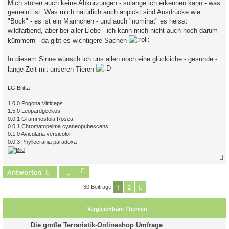
Mich stören auch keine Abkürzungen - solange ich erkennen kann - was
gemeint ist. Was mich natürlich auch anpickt sind Ausdrücke wie
"Bock" - es ist ein Männchen - und auch "nominat" es heisst
wildfarbend, aber bei aller Liebe - ich kann mich nicht auch noch darum
kümmern - da gibt es wichtigere Sachen
In diesem Sinne wünsch ich uns allen noch eine glückliche - gesunde -
lange Zeit mit unseren Tieren
LG Britta
1.0.0 Pogona Vitticeps
1.5.0 Leopardgeckos
0.0.1 Grammostola Rosea
0.0.1 Chromatopelma cyaneopubescens
0.1.0 Avicularia versicolor
0.0.3 Phyllocrania paradoxa
Antworten
c
1
2
Nächste
30 Beiträge
Vergleichbare Themen
Die große Terraristik-Onlineshop Umfrage