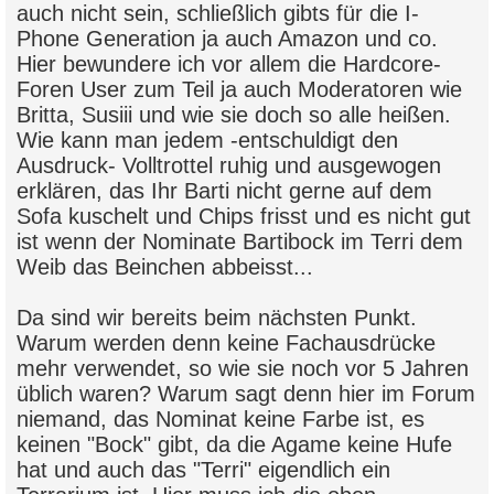
auch nicht sein, schließlich gibts für die I-
Phone Generation ja auch Amazon und co.
Hier bewundere ich vor allem die Hardcore-
Foren User zum Teil ja auch Moderatoren wie
Britta, Susiii und wie sie doch so alle heißen.
Wie kann man jedem -entschuldigt den
Ausdruck- Volltrottel ruhig und ausgewogen
erklären, das Ihr Barti nicht gerne auf dem
Sofa kuschelt und Chips frisst und es nicht gut
ist wenn der Nominate Bartibock im Terri dem
Weib das Beinchen abbeisst...
Da sind wir bereits beim nächsten Punkt.
Warum werden denn keine Fachausdrücke
mehr verwendet, so wie sie noch vor 5 Jahren
üblich waren? Warum sagt denn hier im Forum
niemand, das Nominat keine Farbe ist, es
keinen "Bock" gibt, da die Agame keine Hufe
hat und auch das "Terri" eigendlich ein