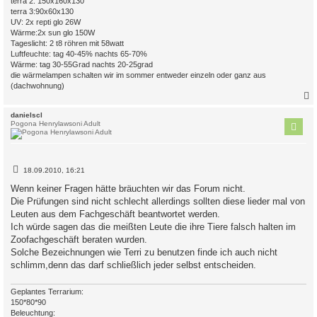
terra 2: 150x160x130
terra 3:90x60x130
UV: 2x repti glo 26W
Wärme:2x sun glo 150W
Tageslicht: 2 t8 röhren mit 58watt
Luftfeuchte: tag 40-45% nachts 65-70%
Wärme: tag 30-55Grad nachts 20-25grad
die wärmelampen schalten wir im sommer entweder einzeln oder ganz aus
(dachwohnung)
c
danielscl
Pogona Henrylawsoni Adult
B
18.09.2010, 16:21
e
i
Wenn keiner Fragen hätte bräuchten wir das Forum nicht.
t
Die Prüfungen sind nicht schlecht allerdings sollten diese lieder mal von
r
a
Leuten aus dem Fachgeschäft beantwortet werden.
g
Ich würde sagen das die meißten Leute die ihre Tiere falsch halten im
Zoofachgeschäft beraten wurden.
Solche Bezeichnungen wie Terri zu benutzen finde ich auch nicht
schlimm,denn das darf schließlich jeder selbst entscheiden.
Geplantes Terrarium:
150*80*90
Beleuchtung: