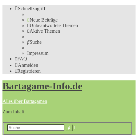
Schnellzugriff
Neue Beiträge
Unbeantwortete Themen
Aktive Themen
Suche
Impressum
FAQ
Anmelden
Registrieren
Bartagame-Info.de
Alles über Bartagamen
Zum Inhalt
Erweiterte
Suche
Suche