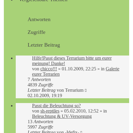
Antworten
Zugriffe
Letzter Beitrag
Hilfe!Passt dieses Terrarium bitte um eurer
meinung! Danke!
von
chicco!!!
»
01.10.2009, 22:25
» in
Galerie
eurer Terrarien
7
Antworten
4839
Zugriffe
Letzter Beitrag
von
Terrarium
02.10.2009, 19:19
Passt die Beleuchtung so?
von
sh-reptiles
»
05.02.2010, 12:52
» in
Beleuchtung & UV-Versorgung
13
Antworten
5997
Zugriffe
Letzter Beitrag
von
-Idefix-