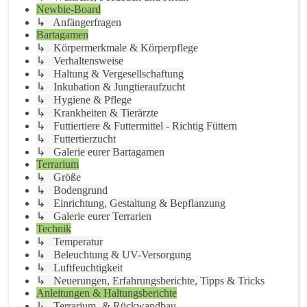
Newbie-Board
↳ Anfängerfragen
Bartagamen
↳ Körpermerkmale & Körperpflege
↳ Verhaltensweise
↳ Haltung & Vergesellschaftung
↳ Inkubation & Jungtieraufzucht
↳ Hygiene & Pflege
↳ Krankheiten & Tierärzte
↳ Futtiertiere & Futtermittel - Richtig Füttern
↳ Futtertierzucht
↳ Galerie eurer Bartagamen
Terrarium
↳ Größe
↳ Bodengrund
↳ Einrichtung, Gestaltung & Bepflanzung
↳ Galerie eurer Terrarien
Technik
↳ Temperatur
↳ Beleuchtung & UV-Versorgung
↳ Luftfeuchtigkeit
↳ Neuerungen, Erfahrungsberichte, Tipps & Tricks
Anleitungen & Haltungsberichte
↳ Terrarium- & Rückwandbau