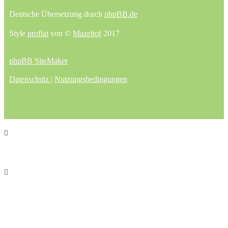
Deutsche Übersetzung durch
phpBB.de
Style
proflat
von ©
Mazeltof
2017
phpBB SiteMaker
Datenschutz
|
Nutzungsbedingungen