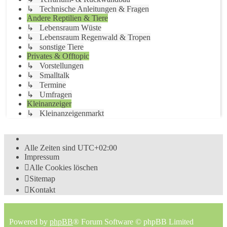
↳ Technische Anleitungen & Fragen
Andere Reptilien & Tiere
↳ Lebensraum Wüste
↳ Lebensraum Regenwald & Tropen
↳ sonstige Tiere
Privates & Offtopic
↳ Vorstellungen
↳ Smalltalk
↳ Termine
↳ Umfragen
Kleinanzeiger
↳ Kleinanzeigenmarkt
Alle Zeiten sind
UTC+02:00
Impressum
Alle Cookies löschen
Sitemap
Kontakt
Powered by
phpBB
® Forum Software © phpBB Limited