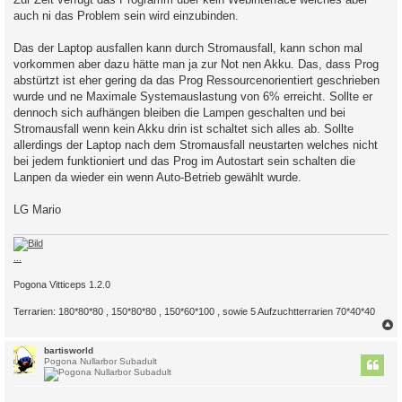
auch ni das Problem sein wird einzubinden.
Das der Laptop ausfallen kann durch Stromausfall, kann schon mal
vorkommen aber dazu hätte man ja zur Not nen Akku. Das, dass Prog
abstürtzt ist eher gering da das Prog Ressourcenorientiert geschrieben
wurde und ne Maximale Systemauslastung von 6% erreicht. Sollte er
dennoch sich aufhängen bleiben die Lampen geschalten und bei
Stromausfall wenn kein Akku drin ist schaltet sich alles ab. Sollte
allerdings der Laptop nach dem Stromausfall neustarten welches nicht
bei jedem funktioniert und das Prog im Autostart sein schalten die
Lanpen da wieder ein wenn Auto-Betrieb gewählt wurde.
LG Mario
...
Pogona Vitticeps 1.2.0
Terrarien: 180*80*80 , 150*80*80 , 150*60*100 , sowie 5 Aufzuchtterrarien 70*40*40
c
bartisworld
Pogona Nullarbor Subadult