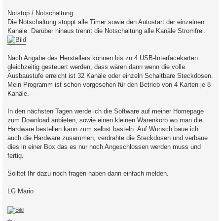
Notstop / Notschaltung
Die Notschaltung stoppt alle Timer sowie den Autostart der einzelnen
Kanäle. Darüber hinaus trennt die Notschaltung alle Kanäle Stromfrei.
Nach Angabe des Herstellers können bis zu 4 USB-Interfacekarten
gleichzeitig gesteuert werden, dass wären dann wenn die volle
Ausbaustufe erreicht ist 32 Kanäle oder einzeln Schaltbare Steckdosen.
Mein Programm ist schon vorgesehen für den Betrieb von 4 Karten je 8
Kanäle.
In den nächsten Tagen werde ich die Software auf meiner Homepage
zum Download anbieten, sowie einen kleinen Warenkorb wo man die
Hardware bestellen kann zum selbst basteln. Auf Wunsch baue ich
auch die Hardware zusammen, verdrahte die Steckdosen und verbaue
dies in einer Box das es nur noch Angeschlossen werden muss und
fertig.
Solltet Ihr dazu noch fragen haben dann einfach melden.
LG Mario
...