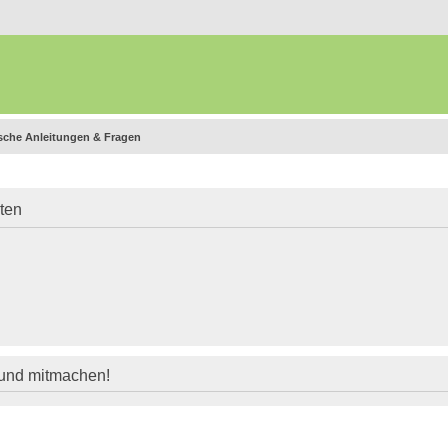
sche Anleitungen & Fragen
iten
 und mitmachen!