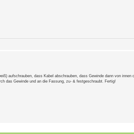
 weiß) aufschrauben, dass Kabel abschrauben, dass Gewinde dann von innen d
ch das Gewinde und an die Fassung, zu- & festgeschraubt. Fertig!