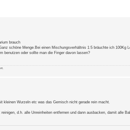
erte Suche
arium brauch
z schöne Menge.Bei einen Mischungsverhältnis 1:5 bräuchte ich 100Kg L
benutzen oder sollte man die Finger davon lassen?
rt.
it kleinen Wurzeln etc was das Gemisch nicht gerade rein macht.
reinigen, d.h. alle Unreinheiten entfernen und dann ausbacken, damit alle Bak