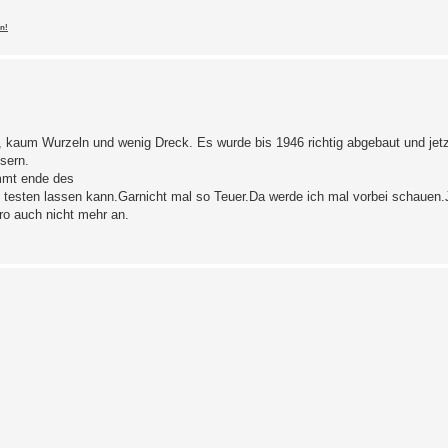
n!
 kaum Wurzeln und wenig Dreck. Es wurde bis 1946 richtig abgebaut und jetz
sern.
mmt ende des
esten lassen kann.Garnicht mal so Teuer.Da werde ich mal vorbei schauen.J
ro auch nicht mehr an.