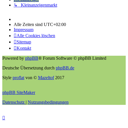
↳ Kleinanzeigenmarkt
Alle Zeiten sind
UTC+02:00
Impressum
Alle Cookies löschen
Sitemap
Kontakt
Powered by
phpBB
® Forum Software © phpBB Limited
Deutsche Übersetzung durch
phpBB.de
Style
proflat
von ©
Mazeltof
2017
phpBB SiteMaker
Datenschutz
|
Nutzungsbedingungen