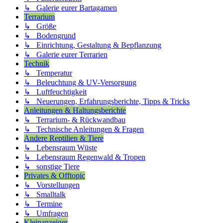
↳ Galerie eurer Bartagamen
Terrarium
↳ Größe
↳ Bodengrund
↳ Einrichtung, Gestaltung & Bepflanzung
↳ Galerie eurer Terrarien
Technik
↳ Temperatur
↳ Beleuchtung & UV-Versorgung
↳ Luftfeuchtigkeit
↳ Neuerungen, Erfahrungsberichte, Tipps & Tricks
Anleitungen & Haltungsberichte
↳ Terrarium- & Rückwandbau
↳ Technische Anleitungen & Fragen
Andere Reptilien & Tiere
↳ Lebensraum Wüste
↳ Lebensraum Regenwald & Tropen
↳ sonstige Tiere
Privates & Offtopic
↳ Vorstellungen
↳ Smalltalk
↳ Termine
↳ Umfragen
Kleinanzeiger