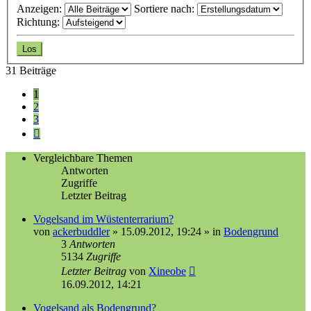
Anzeigen:
Sortiere nach:
Richtung:
31 Beiträge
1
2
3
Nächste
Vergleichbare Themen
Antworten
Zugriffe
Letzter Beitrag
Vogelsand im Wüstenterrarium?
von
ackerbuddler
»
15.09.2012, 19:24
» in
Bodengrund
3
Antworten
5134
Zugriffe
Letzter Beitrag
von
Xineobe
16.09.2012, 14:21
Vogelsand als Bodengrund?