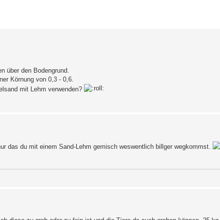
erte Suche
sen über den Bodengrund.
ner Körnung von 0,3 - 0,6.
pielsand mit Lehm verwenden?
 nur das du mit einem Sand-Lehm gemisch weswentlich billger wegkommst.