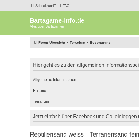
Schnellzugriff
FAQ
Bartagame-Info.de
Alles über Bartagamen
Foren-Übersicht
Terrarium
Bodengrund
Hier geht es zu den allgemeinen Informationsse
Allgemeine Informationen
Haltung
Terrarium
Jetzt einfach über Facebook und Co. einloggen
Reptiliensand weiss - Terrariensand fei