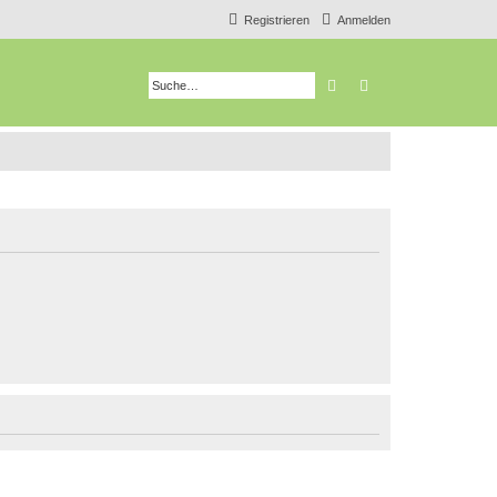
Registrieren
Anmelden
Suche
Erweiterte Suche