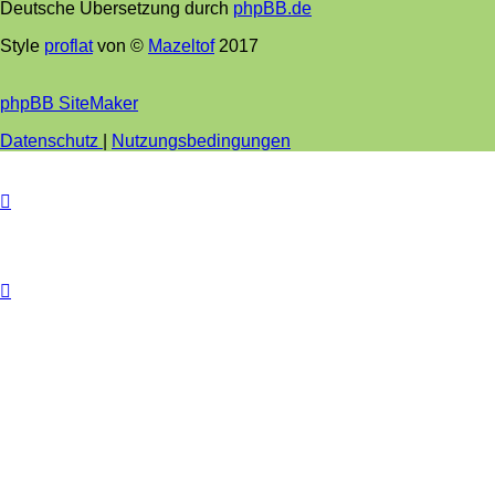
Deutsche Übersetzung durch
phpBB.de
Style
proflat
von ©
Mazeltof
2017
phpBB SiteMaker
Datenschutz
|
Nutzungsbedingungen