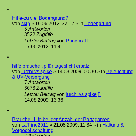
Hilfe-zu viel Bodengrund?
von
skip
»
16.06.2012, 22:12
» in
Bodengrund
5
Antworten
3522
Zugriffe
Letzter Beitrag
von
Phoenix
17.06.2012, 11:41
hilfe brauche tip für tageslicht ersatz
von
lurchi vs spike
»
14.08.2009, 00:30
» in
Beleuchtung
& UV-Versorgung
7
Antworten
3673
Zugriffe
Letzter Beitrag
von
lurchi vs spike
14.08.2009, 13:36
Brauche Hilfe bei der Anzahl der Bartagamen
von
LaTrine2911
»
21.08.2009, 11:34
» in
Haltung &
Vergesellschaftung
7
Antworten