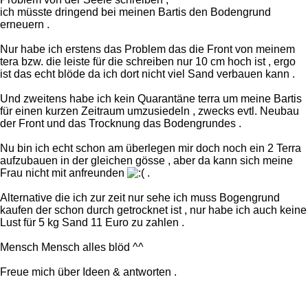
ich müsste dringend bei meinen Bartis den Bodengrund
erneuern .
Nur habe ich erstens das Problem das die Front von meinem
tera bzw. die leiste für die schreiben nur 10 cm hoch ist , ergo
ist das echt blöde da ich dort nicht viel Sand verbauen kann .
Und zweitens habe ich kein Quarantäne terra um meine Bartis
für einen kurzen Zeitraum umzusiedeln , zwecks evtl. Neubau
der Front und das Trocknung das Bodengrundes .
Nu bin ich echt schon am überlegen mir doch noch ein 2 Terra
aufzubauen in der gleichen gösse , aber da kann sich meine
Frau nicht mit anfreunden
.
Alternative die ich zur zeit nur sehe ich muss Bogengrund
kaufen der schon durch getrocknet ist , nur habe ich auch keine
Lust für 5 kg Sand 11 Euro zu zahlen .
Mensch Mensch alles blöd ^^
Freue mich über Ideen & antworten .