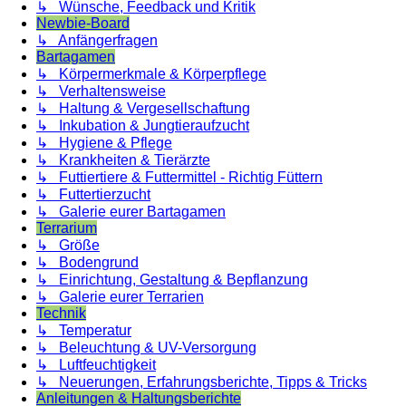
↳ Wünsche, Feedback und Kritik
Newbie-Board
↳ Anfängerfragen
Bartagamen
↳ Körpermerkmale & Körperpflege
↳ Verhaltensweise
↳ Haltung & Vergesellschaftung
↳ Inkubation & Jungtieraufzucht
↳ Hygiene & Pflege
↳ Krankheiten & Tierärzte
↳ Futtiertiere & Futtermittel - Richtig Füttern
↳ Futtertierzucht
↳ Galerie eurer Bartagamen
Terrarium
↳ Größe
↳ Bodengrund
↳ Einrichtung, Gestaltung & Bepflanzung
↳ Galerie eurer Terrarien
Technik
↳ Temperatur
↳ Beleuchtung & UV-Versorgung
↳ Luftfeuchtigkeit
↳ Neuerungen, Erfahrungsberichte, Tipps & Tricks
Anleitungen & Haltungsberichte