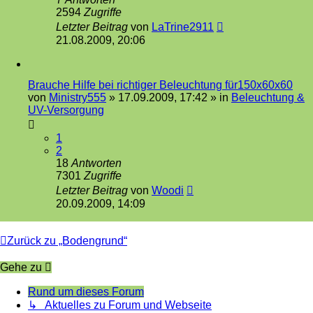
2594
Zugriffe
Letzter Beitrag
von
LaTrine2911
21.08.2009, 20:06
Brauche Hilfe bei richtiger Beleuchtung für150x60x60
von
Ministry555
»
17.09.2009, 17:42
» in
Beleuchtung &
UV-Versorgung
1
2
18
Antworten
7301
Zugriffe
Letzter Beitrag
von
Woodi
20.09.2009, 14:09
Zurück zu „Bodengrund“
Gehe zu
Rund um dieses Forum
↳ Aktuelles zu Forum und Webseite