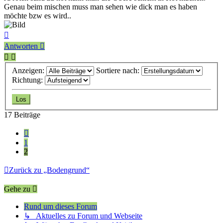
Genau beim mischen muss man sehen wie dick man es haben
möchte bzw es wird..
Nach
oben
Antworten
Anzeigen:
Sortiere nach:
Richtung:
17 Beiträge
Vorherige
1
2
Zurück zu „Bodengrund“
Gehe zu
Rund um dieses Forum
↳ Aktuelles zu Forum und Webseite