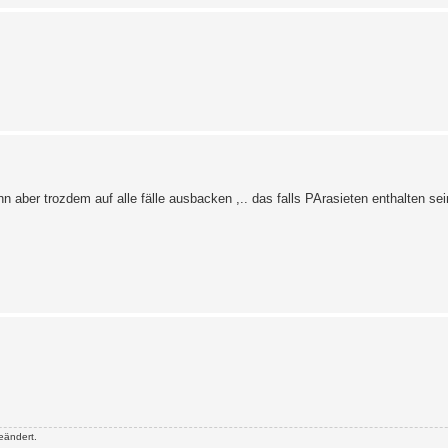
aber trozdem auf alle fälle ausbacken ,.. das falls PArasieten enthalten sei
eändert.