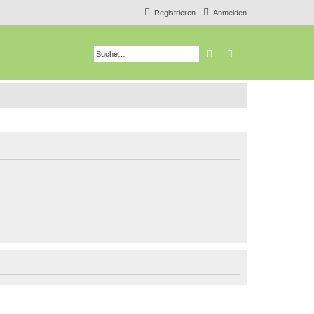
Registrieren
Anmelden
Suche
Erweiterte Suche