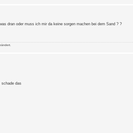
was dran oder muss ich mir da keine sorgen machen bei dem Sand ? ?
eändert.
es schade das