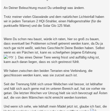
An Deiner Beleuchtung musst Du unbedingt was ändern.
Trotz meiner vielen Glaswände und dem natürlichen Lichteinfall haben
wir in jedem Terrarium 2 HQI-Strahler, einen Hallogenstrahler (für die
punktuelle Wärme) und die Solar Glo 125 Watt.
Wenn Du schon neu baust, würde ich raten, hier so groß zu bauen,
dass eventuell bei Problemen schnell getrennt werden kann, da Du ja
noch gar nicht weißt, welches Geschlecht Deine Beiden haben. Selbst
wenn es ein Pärchen ist, kann es schiefgehen (eigene Erfahrung
). Das eines Deiner Tiere wenig frisst und auffällig ruhig ist,
kann auch daran liegen, dass es sich gestresst fühlt.
Wir haben zwischen den beiden Terrarien eine Verbindung, die
geschlossen werden kann, was sie zurzeit auch ist.
Seit der Trennung fühlt sich unser Weibchen viel besser, ist lebhafter
und hält sich auch gerne mal im unteren Bereich auf, hat sie vorher nie
getan. Die letzten Wochen vor Umzug hielt sie sich bevorzugt auf Ästen
auf, die von dem Männchen nicht erreicht werden konnten.
Und wenn ich sehe, wie lebhaft mein Mädel jetzt ist, glaube ich fast, die