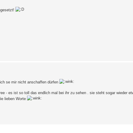
chgesetzt!
 ich se mir nicht anschaffen dürfen
ree - es ist so toll das endlich mal bei ihr zu sehen . sie steht sogar wieder e
die lieben Worte