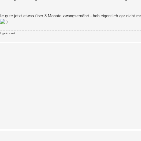
die gute jetzt etwas über 3 Monate zwangsernährt - hab eigentlich gar nicht m
l geändert.