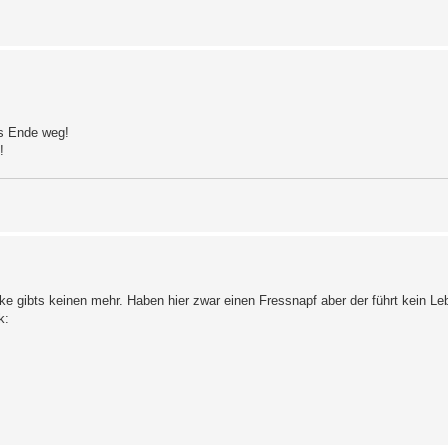
s Ende weg!
!
Ecke gibts keinen mehr. Haben hier zwar einen Fressnapf aber der führt kein Le