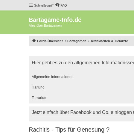
Schnellzugriff
FAQ
Bartagame-Info.de
Alles über Bartagamen
Foren-Übersicht
Bartagamen
Krankheiten & Tierärzte
Hier geht es zu den allgemeinen Informationsse
Allgemeine Informationen
Haltung
Terrarium
Jetzt einfach über Facebook und Co. einloggen
Rachitis - Tips für Genesung ?