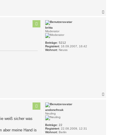
N
a
c
h
britta
o
Moderator
b
e
n
Beiträge:
5212
Registriert:
16.09.2007, 16:42
Wohnort:
Neuss
N
a
c
h
andonefreak
o
Neuling
b
 ie weiß sicher was
e
n
Beiträge:
22
Registriert:
22.08.2009, 12:31
mm aber meine Hand is
Wohnort:
Berlin