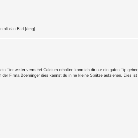
n alt das Bild [/img]
dein Tier weiter vermehrt Calcium erhalten kann ich dir nur ein guten Tip gebe
er Firma Boehringer dies kannst du in ne kleine Spritze aufziehen. Dies ist