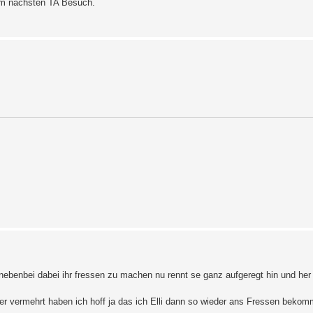
dem nächsten TA Besuch.
d nebenbei dabei ihr fressen zu machen nu rennt se ganz aufgeregt hin und her
er vermehrt haben ich hoff ja das ich Elli dann so wieder ans Fressen beko