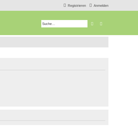
Registrieren
Anmelden
Suche
Erweiterte Suche