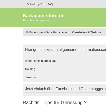
Schnellzugriff
FAQ
Bartagame-Info.de
Alles über Bartagamen
Foren-Übersicht
Bartagamen
Krankheiten & Tierärzte
Hier geht es zu den allgemeinen Informationsse
Allgemeine Informationen
Haltung
Terrarium
Jetzt einfach über Facebook und Co. einloggen
Rachitis - Tips für Genesung ?