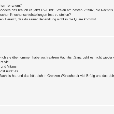
chen Terrarium?
esonders das brauch es jetzt UVAUVB Stralen am besten Vitalux, die Rachitis 
 schon Knochenschiefstellungen fest zu stellen?
en Tierarzt, das du seiner Behandlung nicht in die Quäre kommst.
o ich sie übernommen habe auch extrem Rachitis .Ganz geht es nicht wieder
ht viel
 und Vitamin-
nst nützt es
chitis hat und das hält sich in Grenzen.Wünsche dir viel Erfolg und das dein