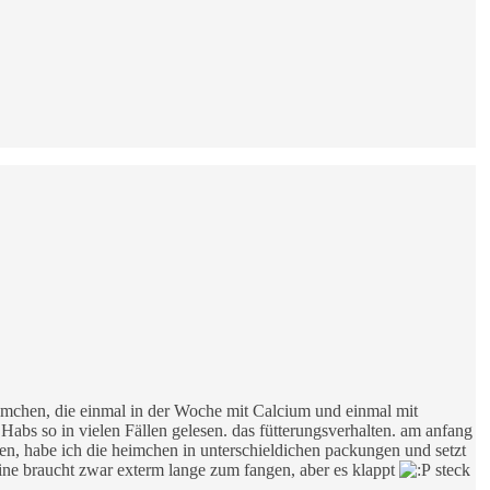
imchen, die einmal in der Woche mit Calcium und einmal mit
abs so in vielen Fällen gelesen. das fütterungsverhalten. am anfang
gen, habe ich die heimchen in unterschieldichen packungen und setzt
leine braucht zwar exterm lange zum fangen, aber es klappt
steck