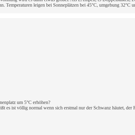
ann. Temperaturen leigen bei Sonneplätzen bei 45°C, umgebung 32°C un
sonnenplatz um 5°C erhöhen?
 heißt es ist völlig normal wenn sich erstmal nur der Schwanz häutet, d