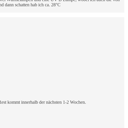
d dann schatten hab ich ca. 28°C
er Rest kommt innerhalb der nächsten 1-2 Wochen.