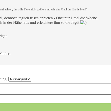
auf achten, dass die Tiere nicht größer sind wie das Maul des Bartis breit!)
l, dennoch täglich frisch anbieten - Obst nur 1 mal die Woche.
ch in der Nähe raus und erleichtere ihm so die Jagdt
eigen.
ändert.
tung: