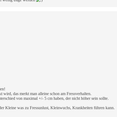
ren!
t wird, das merkt man alleine schon am Fressverhalten.
terschied von maximal +/- 5 cm haben, der nicht höher sein sollte.
s der Kleine was zu Fressunlust, Kleinwuchs, Krankheiten führen kann.