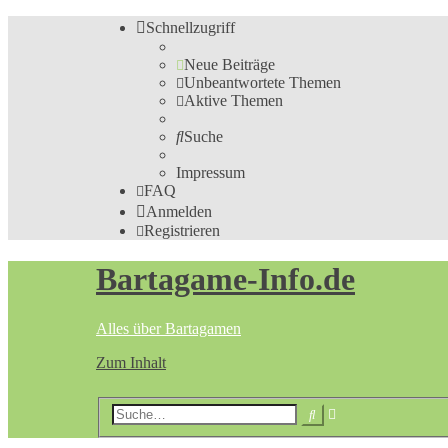
Schnellzugriff
Neue Beiträge
Unbeantwortete Themen
Aktive Themen
Suche
Impressum
FAQ
Anmelden
Registrieren
Bartagame-Info.de
Alles über Bartagamen
Zum Inhalt
Erweiterte
Suche
Suche