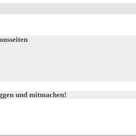
onsseiten
loggen und mitmachen!