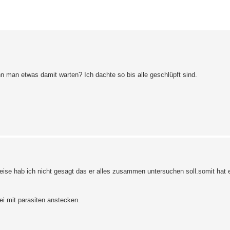
erte Suche
n man etwas damit warten? Ich dachte so bis alle geschlüpft sind.
se hab ich nicht gesagt das er alles zusammen untersuchen soll.somit hat 
 ei mit parasiten anstecken.