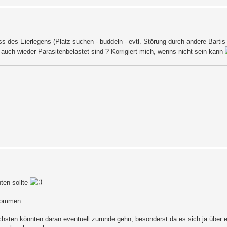
s des Eierlegens (Platz suchen - buddeln - evtl. Störung durch andere Bartis 
uch wieder Parasitenbelastet sind ? Korrigiert mich, wenns nicht sein kann
hten sollte
rkommen.
chsten könnten daran eventuell zurunde gehn, besonderst da es sich ja über 