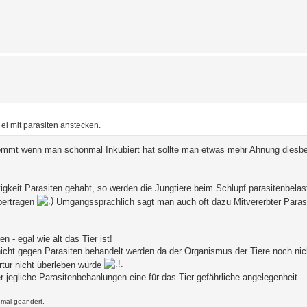
m ei mit parasiten anstecken.
ommt wenn man schonmal Inkubiert hat sollte man etwas mehr Ahnung diesbe
tigkeit Parasiten gehabt, so werden die Jungtiere beim Schlupf parasitenbelast
bertragen
Umgangssprachlich sagt man auch oft dazu Mitvererbter Parasi
 - egal wie alt das Tier ist!
icht gegen Parasiten behandelt werden da der Organismus der Tiere noch nic
rtur nicht überleben würde
 jegliche Parasitenbehanlungen eine für das Tier gefährliche angelegenheit.
mal geändert.