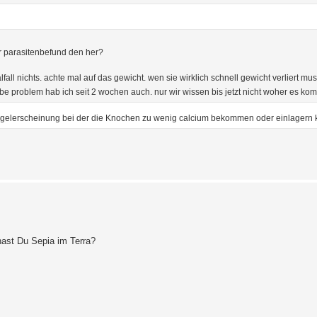
er parasitenbefund den her?
fall nichts. achte mal auf das gewicht. wen sie wirklich schnell gewicht verliert mus
lbe problem hab ich seit 2 wochen auch. nur wir wissen bis jetzt nicht woher es ko
 Mangelerscheinung bei der die Knochen zu wenig calcium bekommen oder einlagern
hast Du Sepia im Terra?