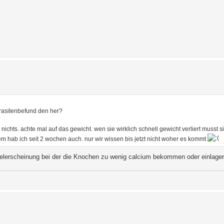
arasitenbefund den her?
 nichts. achte mal auf das gewicht. wen sie wirklich schnell gewicht verliert musst s
em hab ich seit 2 wochen auch. nur wir wissen bis jetzt nicht woher es kommt
angelerscheinung bei der die Knochen zu wenig calcium bekommen oder einlage