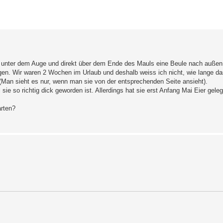
erte Suche
te unter dem Auge und direkt über dem Ende des Mauls eine Beule nach außen.
en. Wir waren 2 Wochen im Urlaub und deshalb weiss ich nicht, wie lange da
n. (Man sieht es nur, wenn man sie von der entsprechenden Seite ansieht).
sie so richtig dick geworden ist. Allerdings hat sie erst Anfang Mai Eier gel
arten?