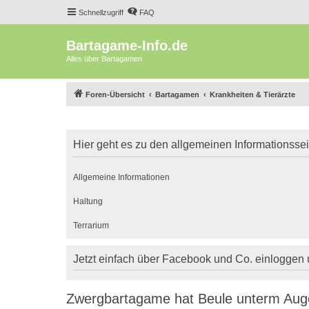
Schnellzugriff
FAQ
Bartagame-Info.de
Alles über Bartagamen
Foren-Übersicht
Bartagamen
Krankheiten & Tierärzte
Hier geht es zu den allgemeinen Informationsse
Allgemeine Informationen
Haltung
Terrarium
Jetzt einfach über Facebook und Co. einloggen
Zwergbartagame hat Beule unterm Aug