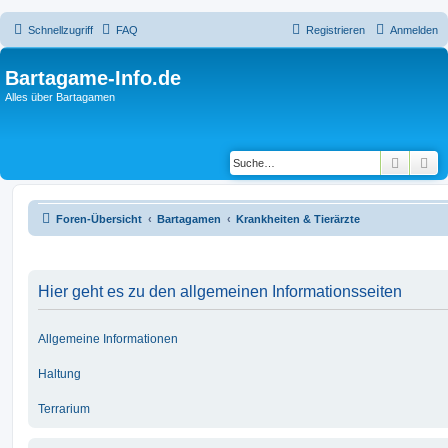
Schnellzugriff
FAQ
Registrieren
Anmelden
Bartagame-Info.de
Alles über Bartagamen
Suche
Er
Foren-Übersicht
Bartagamen
Krankheiten & Tierärzte
Hier geht es zu den allgemeinen Informationsseiten
Allgemeine Informationen
Haltung
Terrarium