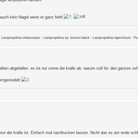
 auch kein Nagel wenn er ganz fehlt
m - Lampropelma violaceopes - Lampropelma sp. borneo black - Lampropelma nigerrimum - Poec
allein abgefallen. es ist nur vorne die kralle ab. warum soll ihc den ganzen z
 umgesiedelt
nur die kralle ist. Einfach mal nachkucken lassen. Nicht das es am ende sch