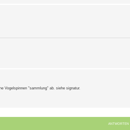
ine Vogelspinnen "sammlung" ab. siehe signatur.
ANTWORTEN