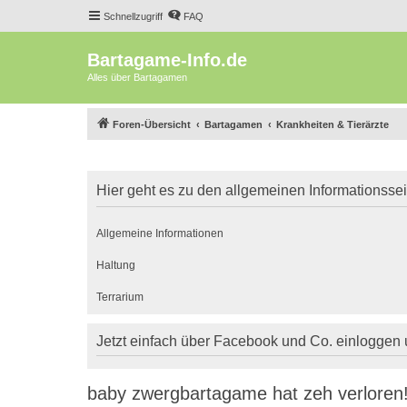
Schnellzugriff
FAQ
Bartagame-Info.de
Alles über Bartagamen
Foren-Übersicht
Bartagamen
Krankheiten & Tierärzte
Hier geht es zu den allgemeinen Informationsse
Allgemeine Informationen
Haltung
Terrarium
Jetzt einfach über Facebook und Co. einloggen
baby zwergbartagame hat zeh verloren