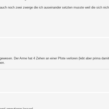
 auch noch zwei zwerge die ich auseinander setzten musste weil die sich nich
gewesen. Der Arme hat 4 Zehen an einer Pfote verloren (lebt aber prima damit
hen.
agel amputieren lassen!