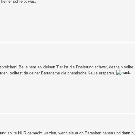
keiner schreibt was.
rabreichen! Bei einem so kleinen Tier ist die Dosierung schwer, deshalb soll
erden, solltest du deiner Bartagame die chemische Keule ersparen.
rmung sollte NUR gemacht werden, wenn sie auch Parasiten haben und dann nur