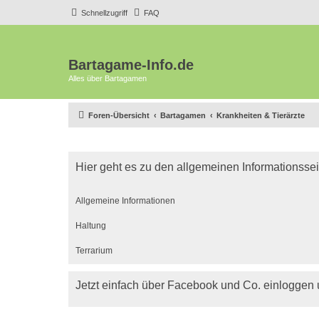
Schnellzugriff
FAQ
Bartagame-Info.de
Alles über Bartagamen
Foren-Übersicht
Bartagamen
Krankheiten & Tierärzte
Hier geht es zu den allgemeinen Informationsse
Allgemeine Informationen
Haltung
Terrarium
Jetzt einfach über Facebook und Co. einloggen