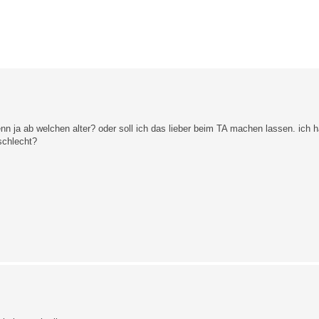
enn ja ab welchen alter? oder soll ich das lieber beim TA machen lassen. ich 
schlecht?