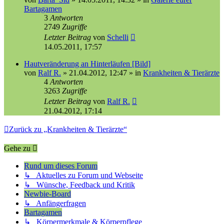
Bartagamen
3
Antworten
2749
Zugriffe
Letzter Beitrag
von
Schelli
14.05.2011, 17:57
Hautveränderung an Hinterläufen [Bild]
von
Ralf R.
»
21.04.2012, 12:47
» in
Krankheiten & Tierärzte
4
Antworten
3263
Zugriffe
Letzter Beitrag
von
Ralf R.
21.04.2012, 17:14
Zurück zu „Krankheiten & Tierärzte“
Gehe zu
Rund um dieses Forum
↳ Aktuelles zu Forum und Webseite
↳ Wünsche, Feedback und Kritik
Newbie-Board
↳ Anfängerfragen
Bartagamen
↳ Körpermerkmale & Körperpflege