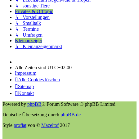
↳ sonstige Tiere
Privates & Offtopic
↳ Vorstellungen
↳ Smalltalk
↳ Termine
↳ Umfragen
Kleinanzeiger
↳ Kleinanzeigenmarkt
Alle Zeiten sind
UTC+02:00
Impressum
Alle Cookies löschen
Sitemap
Kontakt
Powered by
phpBB
® Forum Software © phpBB Limited
Deutsche Übersetzung durch
phpBB.de
Style
proflat
von ©
Mazeltof
2017