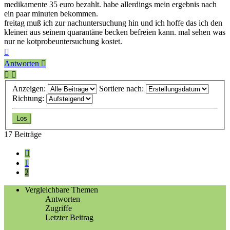
medikamente 35 euro bezahlt. habe allerdings mein ergebnis nach
ein paar minuten bekommen.
freitag muß ich zur nachuntersuchung hin und ich hoffe das ich den
kleinen aus seinem quarantäne becken befreien kann. mal sehen was
nur ne kotprobeuntersuchung kostet.
Nach
oben
Antworten
Anzeigen:
Sortiere nach:
Richtung:
17 Beiträge
Vorherige
1
2
Vergleichbare Themen
Antworten
Zugriffe
Letzter Beitrag