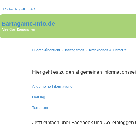
Schnellzugriff
FAQ
Bartagame-Info.de
Alles über Bartagamen
Foren-Übersicht
Bartagamen
Krankheiten & Tierärzte
Hier geht es zu den allgemeinen Informationsse
Allgemeine Informationen
Haltung
Terrarium
Jetzt einfach über Facebook und Co. einloggen