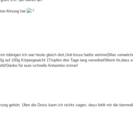
eine Ahnung hat
on tübingen.Ich war heute gleich dort,Und kissa hattte würmer(Was verwelch
0g auf 100g Körpergewicht 1Tropfen drei Tage lang verordnet!Meint ihr,dass 
tirbt!Danke für eure schnelle Antworten immer!
g gehört. Über die Dosis kann ich nichts sagen, dazu fehlt mir die tiermedi