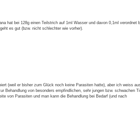
a hat bei 128g einen Teilstrich auf 1ml Wasser und davon 0,1ml verordne
ht es gut (bzw. nicht schlechter wie vorher).
ert (weil er bisher zum Glück noch keine Parasiten hatte), aber ich weiss aus
 zur Behandlung von besonders empfindlichen, sehr jungen bzw. schwachen Ti
eite von Parasiten und man kann die Behandlung bei Bedarf (und nach