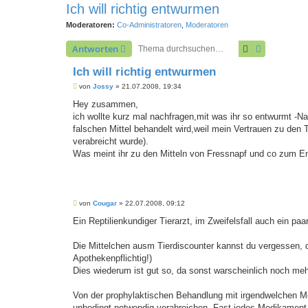
Ich will richtig entwurmen
Moderatoren:
Co-Administratoren
,
Moderatoren
Suche
Erweiterte
Antworten
Ich will richtig entwurmen
B
von
Jossy
»
21.07.2008, 19:34
e
i
Hey zusammen,
t
ich wollte kurz mal nachfragen,mit was ihr so entwurmt -N
r
a
falschen Mittel behandelt wird,weil mein Vertrauen zu den T
g
verabreicht wurde).
Was meint ihr zu den Mitteln von Fressnapf und co zum 
B
von
Cougar
»
22.07.2008, 09:12
e
i
Ein Reptilienkundiger Tierarzt, im Zweifelsfall auch ein p
t
r
a
Die Mittelchen ausm Tierdiscounter kannst du vergessen, d
g
Apothekenpflichtig!)
Dies wiederum ist gut so, da sonst warscheinlich noch me
Von der prophylaktischen Behandlung mit irgendwelchen Med
unbedingt notwendig verabreichen. Fast jedes Medikament g