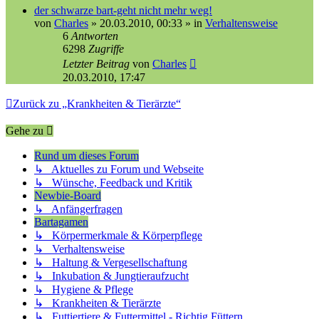
der schwarze bart-geht nicht mehr weg!
von
Charles
»
20.03.2010, 00:33
» in
Verhaltensweise
6
Antworten
6298
Zugriffe
Letzter Beitrag
von
Charles
20.03.2010, 17:47
Zurück zu „Krankheiten & Tierärzte“
Gehe zu
Rund um dieses Forum
↳ Aktuelles zu Forum und Webseite
↳ Wünsche, Feedback und Kritik
Newbie-Board
↳ Anfängerfragen
Bartagamen
↳ Körpermerkmale & Körperpflege
↳ Verhaltensweise
↳ Haltung & Vergesellschaftung
↳ Inkubation & Jungtieraufzucht
↳ Hygiene & Pflege
↳ Krankheiten & Tierärzte
↳ Futtiertiere & Futtermittel - Richtig Füttern