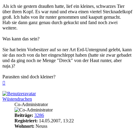
Als ich sie gestern draußen hatte, lief ein kleines, schwarzes Tier
über ihren Kopf. Es war rund und etwa einen viertel Stecknadelkopf
groß. Ich habs von ihr runter genommen und kaaputt gemacht.
Hab sie dann ganz genau durch gekuckt und fand noch zwei
weitere.
Was kann das sein?
Sie hat beim Vorbesitzer auf so ner Art Erd-Untergrund gelebt, kann
sie das noch von da her eingeschleppt haben (hatte sie zwar gebadet
und da ging noch ne Menge "Dreck" von der Haut runter, aber
naja.)?
Parasiten sind doch kleiner?
Nach
oben
Wüstendrachen
Co-Administrator
Beiträge:
3286
Registriert:
14.05.2007, 13:22
Wohnort:
Neuss