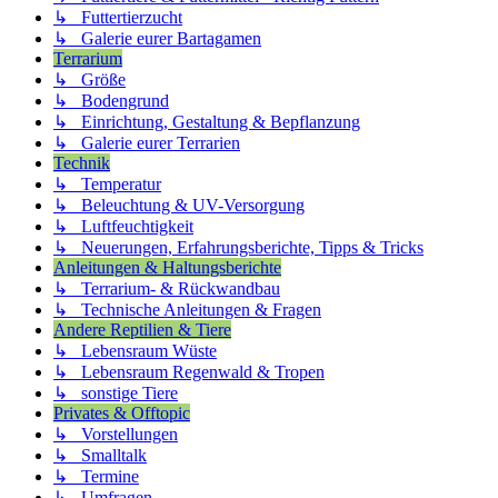
↳ Futtertierzucht
↳ Galerie eurer Bartagamen
Terrarium
↳ Größe
↳ Bodengrund
↳ Einrichtung, Gestaltung & Bepflanzung
↳ Galerie eurer Terrarien
Technik
↳ Temperatur
↳ Beleuchtung & UV-Versorgung
↳ Luftfeuchtigkeit
↳ Neuerungen, Erfahrungsberichte, Tipps & Tricks
Anleitungen & Haltungsberichte
↳ Terrarium- & Rückwandbau
↳ Technische Anleitungen & Fragen
Andere Reptilien & Tiere
↳ Lebensraum Wüste
↳ Lebensraum Regenwald & Tropen
↳ sonstige Tiere
Privates & Offtopic
↳ Vorstellungen
↳ Smalltalk
↳ Termine
↳ Umfragen