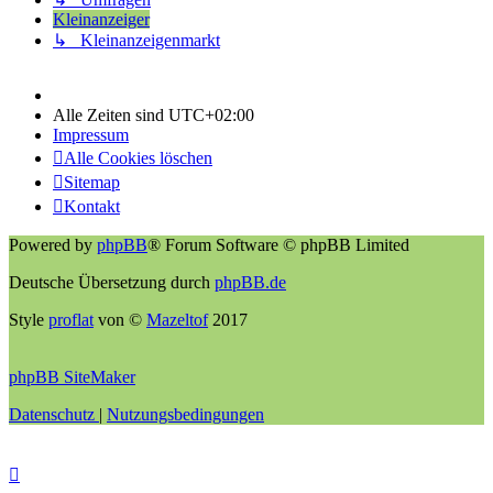
Kleinanzeiger
↳ Kleinanzeigenmarkt
Alle Zeiten sind
UTC+02:00
Impressum
Alle Cookies löschen
Sitemap
Kontakt
Powered by
phpBB
® Forum Software © phpBB Limited
Deutsche Übersetzung durch
phpBB.de
Style
proflat
von ©
Mazeltof
2017
phpBB SiteMaker
Datenschutz
|
Nutzungsbedingungen