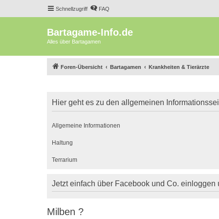
Schnellzugriff
FAQ
Bartagame-Info.de
Alles über Bartagamen
Foren-Übersicht
Bartagamen
Krankheiten & Tierärzte
Hier geht es zu den allgemeinen Informationsse
Allgemeine Informationen
Haltung
Terrarium
Jetzt einfach über Facebook und Co. einloggen
Milben ?