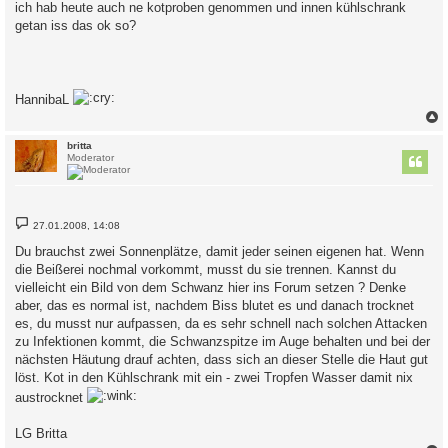
ich hab heute auch ne kotproben genommen und innen kühlschrank
getan iss das ok so?
HannibaL
c
britta
Moderator
B
27.01.2008, 14:08
e
i
Du brauchst zwei Sonnenplätze, damit jeder seinen eigenen hat. Wenn
t
die Beißerei nochmal vorkommt, musst du sie trennen. Kannst du
r
a
vielleicht ein Bild von dem Schwanz hier ins Forum setzen ? Denke
g
aber, das es normal ist, nachdem Biss blutet es und danach trocknet
es, du musst nur aufpassen, da es sehr schnell nach solchen Attacken
zu Infektionen kommt, die Schwanzspitze im Auge behalten und bei der
nächsten Häutung drauf achten, dass sich an dieser Stelle die Haut gut
löst. Kot in den Kühlschrank mit ein - zwei Tropfen Wasser damit nix
austrocknet
LG Britta