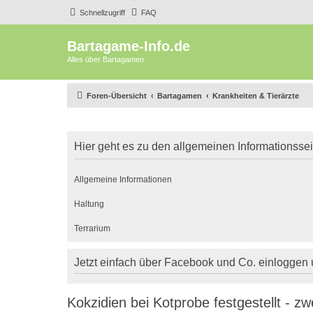
Schnellzugriff
FAQ
Bartagame-Info.de
Alles über Bartagamen
Foren-Übersicht
Bartagamen
Krankheiten & Tierärzte
Hier geht es zu den allgemeinen Informationsse
Allgemeine Informationen
Haltung
Terrarium
Jetzt einfach über Facebook und Co. einloggen
Kokzidien bei Kotprobe festgestellt - 