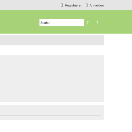
Registrieren
Anmelden
Suche
Erweiterte Suche