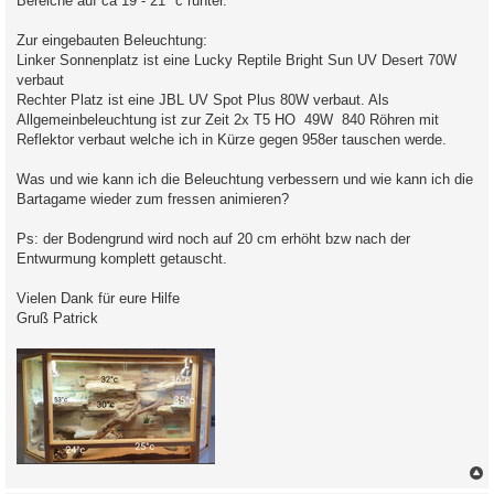
Bereiche auf ca 19 - 21 °c runter.
Zur eingebauten Beleuchtung:
Linker Sonnenplatz ist eine Lucky Reptile Bright Sun UV Desert 70W
verbaut
Rechter Platz ist eine JBL UV Spot Plus 80W verbaut. Als
Allgemeinbeleuchtung ist zur Zeit 2x T5 HO 49W 840 Röhren mit
Reflektor verbaut welche ich in Kürze gegen 958er tauschen werde.
Was und wie kann ich die Beleuchtung verbessern und wie kann ich die
Bartagame wieder zum fressen animieren?
Ps: der Bodengrund wird noch auf 20 cm erhöht bzw nach der
Entwurmung komplett getauscht.
Vielen Dank für eure Hilfe
Gruß Patrick