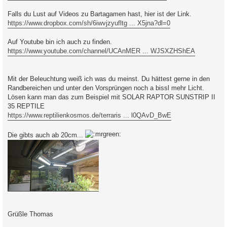
Falls du Lust auf Videos zu Bartagamen hast, hier ist der Link.
https://www.dropbox.com/sh/6iwvjzyufltg ... X5jna?dl=0
Auf Youtube bin ich auch zu finden.
https://www.youtube.com/channel/UCAnMER ... WJSXZHShEA
Mit der Beleuchtung weiß ich was du meinst. Du hättest gerne in den
Randbereichen und unter den Vorsprüngen noch a bissl mehr Licht.
Lösen kann man das zum Beispiel mit SOLAR RAPTOR SUNSTRIP II
35 REPTILE
https://www.reptilienkosmos.de/terraris ... l0QAvD_BwE
Die gibts auch ab 20cm...
Grüßle Thomas