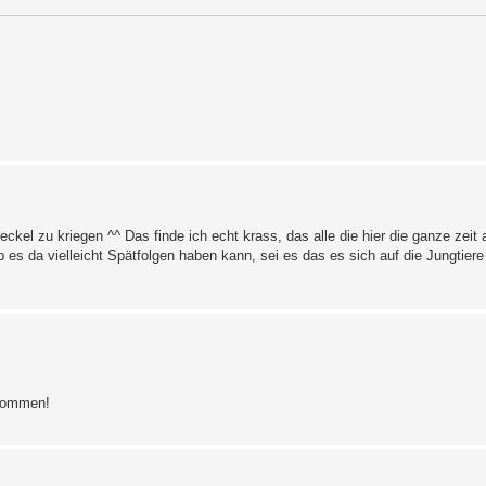
kel zu kriegen ^^ Das finde ich echt krass, das alle die hier die ganze zeit
 es da vielleicht Spätfolgen haben kann, sei es das es sich auf die Jungtiere
ekommen!