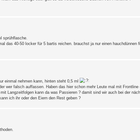
l sprühflasche.
 mal das 40-50 locker für 5 bartis reichen. brauchst ja nur einen hauchdünnen f
ur einmal nehmen kann, hinten steht 0,5 ml
der wer falsch auffassen. Haben das hier schon mehr Leute mal mit Frontline
r mit Langzeitfolgen kann da was Passieren ? damit sind wir auch bei der näch
kann ich ihr oder den Eiern den Rest geben ?
ethoden.