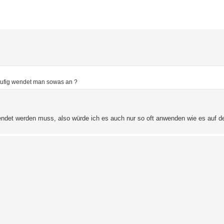
erte Suche
äufig wendet man sowas an ?
endet werden muss, also würde ich es auch nur so oft anwenden wie es auf d