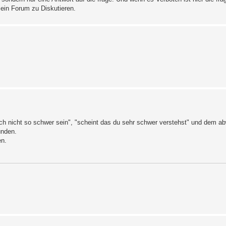
n ein Forum zu Diskutieren.
och nicht so schwer sein", "scheint das du sehr schwer verstehst" und dem a
unden.
en.