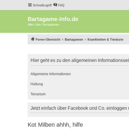
Schnellzugriff
FAQ
Bartagame-Info.de
Alles über Bartagamen
Foren-Übersicht
Bartagamen
Krankheiten & Tierärzte
Hier geht es zu den allgemeinen Informationsse
Allgemeine Informationen
Haltung
Terrarium
Jetzt einfach über Facebook und Co. einloggen
Kot Milben ahhh, hilfe