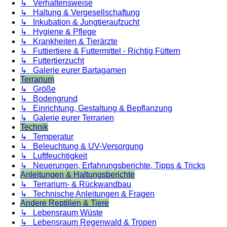
↳ Verhaltensweise
↳ Haltung & Vergesellschaftung
↳ Inkubation & Jungtieraufzucht
↳ Hygiene & Pflege
↳ Krankheiten & Tierärzte
↳ Futtiertiere & Futtermittel - Richtig Füttern
↳ Futtertierzucht
↳ Galerie eurer Bartagamen
Terrarium
↳ Größe
↳ Bodengrund
↳ Einrichtung, Gestaltung & Bepflanzung
↳ Galerie eurer Terrarien
Technik
↳ Temperatur
↳ Beleuchtung & UV-Versorgung
↳ Luftfeuchtigkeit
↳ Neuerungen, Erfahrungsberichte, Tipps & Tricks
Anleitungen & Haltungsberichte
↳ Terrarium- & Rückwandbau
↳ Technische Anleitungen & Fragen
Andere Reptilien & Tiere
↳ Lebensraum Wüste
↳ Lebensraum Regenwald & Tropen