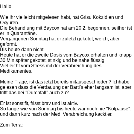
Hallo!
Wie ihr vielleicht mitgelesen habt, hat Grisu Kokzidien und
Oxyuren.
Die Behandlung mit Baycox hat am 20.2. begonnen, seither ist
er in Quarantäne.
Vergangenen Sonntag hat er zuletzt gekotet, weich, aber
geformt.
Bis heute dann nicht.
Heute hat er die zweite Dosis vom Baycox erhalten und knapp
30 Min später gekotet, stinkig und beinahe flüssig.
Vielleicht vom Stress mit der Verabreichung des
Medikamentes.
Meine Frage, ist das jetzt bereits mitausgeschieden? Ichhabe
gelesen dass die Verdauung der Barti's eher langsam ist, aber
trifft das bei "Durchfall" auch zu?
Er ist sonst fit, frisst brav und ist aktiv.
So lange wie von Sonntag bis heute war noch nie "Kotpause",
und dann kurz nach der Med. Verabreichung kackt er.
Zum Terra: