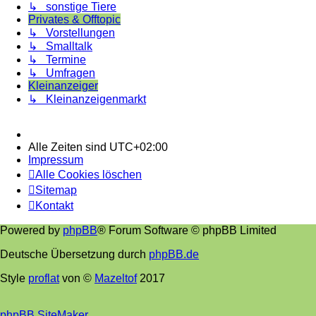
↳ sonstige Tiere
Privates & Offtopic
↳ Vorstellungen
↳ Smalltalk
↳ Termine
↳ Umfragen
Kleinanzeiger
↳ Kleinanzeigenmarkt
Alle Zeiten sind
UTC+02:00
Impressum
Alle Cookies löschen
Sitemap
Kontakt
Powered by
phpBB
® Forum Software © phpBB Limited
Deutsche Übersetzung durch
phpBB.de
Style
proflat
von ©
Mazeltof
2017
phpBB SiteMaker