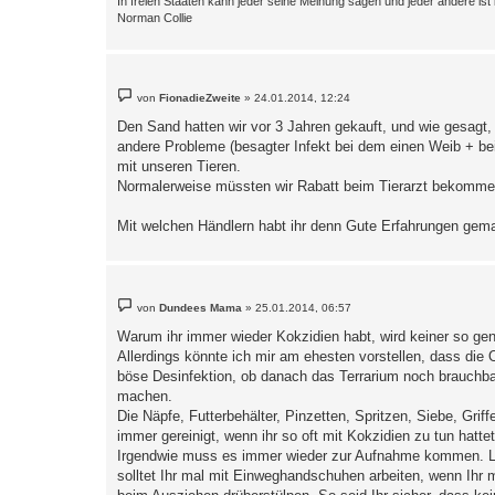
In freien Staaten kann jeder seine Meinung sagen und jeder andere ist 
Norman Collie
B
von
FionadieZweite
»
24.01.2014, 12:24
e
i
Den Sand hatten wir vor 3 Jahren gekauft, und wie gesagt,
t
andere Probleme (besagter Infekt bei dem einen Weib + bei
r
a
mit unseren Tieren.
g
Normalerweise müssten wir Rabatt beim Tierarzt bekommen, 
Mit welchen Händlern habt ihr denn Gute Erfahrungen gemach
B
von
Dundees Mama
»
25.01.2014, 06:57
e
i
Warum ihr immer wieder Kokzidien habt, wird keiner so gen
t
Allerdings könnte ich mir am ehesten vorstellen, dass die 
r
a
böse Desinfektion, ob danach das Terrarium noch brauchbar
g
machen.
Die Näpfe, Futterbehälter, Pinzetten, Spritzen, Siebe, Grif
immer gereinigt, wenn ihr so oft mit Kokzidien zu tun hattet
Irgendwie muss es immer wieder zur Aufnahme kommen. Lies
solltet Ihr mal mit Einweghandschuhen arbeiten, wenn Ih