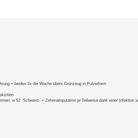
erte Suche
hrung + beides 2x die Woche übers Grünzeug in Pulverform
okzitien
men, w 5J. Schwanz- + Zehenamputation je Teilweise dank einer Infektion 