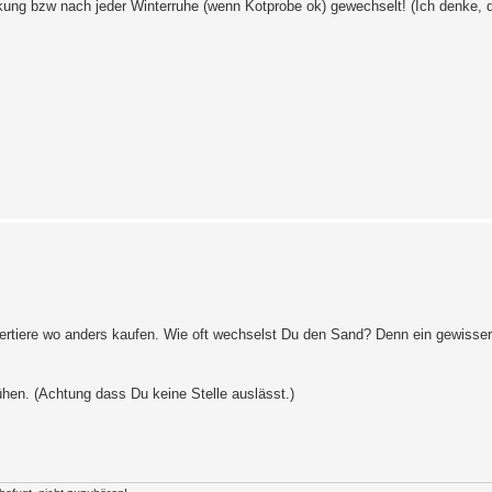
nkung bzw nach jeder Winterruhe (wenn Kotprobe ok) gewechselt! (Ich denke, d
tertiere wo anders kaufen. Wie oft wechselst Du den Sand? Denn ein gewisser
en. (Achtung dass Du keine Stelle auslässt.)