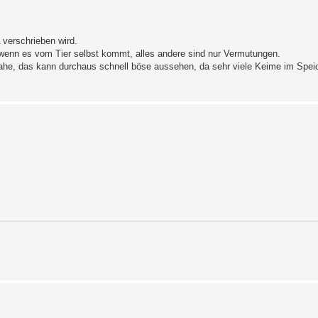
 verschrieben wird.
wenn es vom Tier selbst kommt, alles andere sind nur Vermutungen.
 nahe, das kann durchaus schnell böse aussehen, da sehr viele Keime im Speic