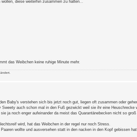
n wollen, diese weiterhin zusammen zu halten...
mt das Weibchen keine ruhige Minute mehr.
ändert.
den Baby's verstehen sich bis jetzt noch gut, liegen oft zusammen oder geh
edy Sweety auch schon mal in den Fuß gezwickt weil sie ihr eine Heuschrecke
ie ja noch enger aufeinander da meist das Quarantänebecken nicht so groß 
chtsreif wird, hat das Weibchen in der regel nur noch Stress.
h Paaren wollte und ausversehen statt in den nacken in den Kopf gebissen ha