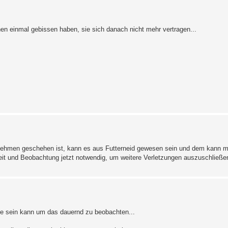
hen einmal gebissen haben, sie sich danach nicht mehr vertragen...
ufnehmen geschehen ist, kann es aus Futterneid gewesen sein und dem kann m
mkeit und Beobachtung jetzt notwendig, um weitere Verletzungen auszuschließe
se sein kann um das dauernd zu beobachten...