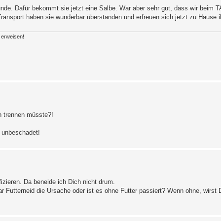
wunde. Dafür bekommt sie jetzt eine Salbe. War aber sehr gut, dass wir beim T
Transport haben sie wunderbar überstanden und erfreuen sich jetzt zu Hause 
n erweisen!
n trennen müsste?!
n unbeschadet!
izieren. Da beneide ich Dich nicht drum.
r Futterneid die Ursache oder ist es ohne Futter passiert? Wenn ohne, wirst