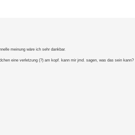
erte Suche
schnelle meinung wäre ich sehr dankbar.
dchen eine verletzung (?) am kopf. kann mir jmd. sagen, was das sein kann?