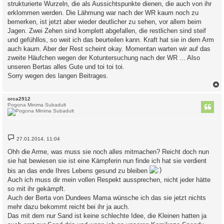
strukturierte Wurzeln, die als Aussichtspunkte dienen, die auch von ihr
erklommen werden. Die Lähmung war nach der WR kaum noch zu
bemerken, ist jetzt aber wieder deutlicher zu sehen, vor allem beim
Jagen. Zwei Zehen sind komplett abgefallen, die restlichen sind steif
und gefühllos, so weit ich das beurteilen kann. Kraft hat sie in dem Arm
auch kaum. Aber der Rest scheint okay. Momentan warten wir auf das
zweite Häufchen wegen der Kotuntersuchung nach der WR ... Also
unseren Bertas alles Gute und toi toi toi.
Sorry wegen des langen Beitrages.
c
orca2912
Pogona Minima Subadult
B
27.01.2014, 11:04
e
i
Ohh die Arme, was muss sie noch alles mitmachen? Reicht doch nun
t
sie hat bewiesen sie ist eine Kämpferin nun finde ich hat sie verdient
r
a
bis an das ende Ihres Lebens gesund zu bleiben
g
Auch ich muss dir mein vollen Respekt aussprechen, nicht jeder hätte
so mit ihr gekämpft.
Auch der Berta von Dundees Mama wünsche ich das sie jetzt nichts
mehr dazu bekommt reicht bei ihr ja auch.
Das mit dem nur Sand ist keine schlechte Idee, die Kleinen hatten ja