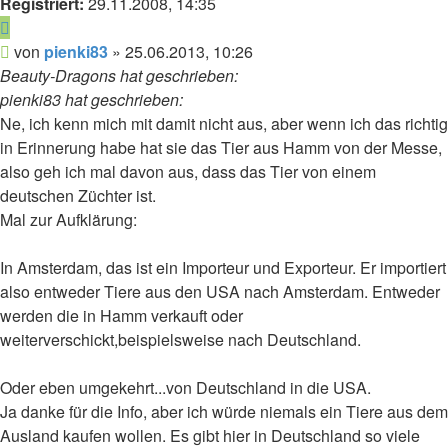
Registriert:
29.11.2008, 14:35
Zitieren
Beitrag
von
pienki83
»
25.06.2013, 10:26
Beauty-Dragons hat geschrieben:
pienki83 hat geschrieben:
Ne, ich kenn mich mit damit nicht aus, aber wenn ich das richtig
in Erinnerung habe hat sie das Tier aus Hamm von der Messe,
also geh ich mal davon aus, dass das Tier von einem
deutschen Züchter ist.
Mal zur Aufklärung:
In Amsterdam, das ist ein Importeur und Exporteur. Er importiert
also entweder Tiere aus den USA nach Amsterdam. Entweder
werden die in Hamm verkauft oder
weiterverschickt,beispielsweise nach Deutschland.
Oder eben umgekehrt...von Deutschland in die USA.
Ja danke für die Info, aber ich würde niemals ein Tiere aus dem
Ausland kaufen wollen. Es gibt hier in Deutschland so viele