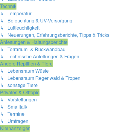
Technik
↳ Temperatur
↳ Beleuchtung & UV-Versorgung
↳ Luftfeuchtigkeit
↳ Neuerungen, Erfahrungsberichte, Tipps & Tricks
Anleitungen & Haltungsberichte
↳ Terrarium- & Rückwandbau
↳ Technische Anleitungen & Fragen
Andere Reptilien & Tiere
↳ Lebensraum Wüste
↳ Lebensraum Regenwald & Tropen
↳ sonstige Tiere
Privates & Offtopic
↳ Vorstellungen
↳ Smalltalk
↳ Termine
↳ Umfragen
Kleinanzeiger