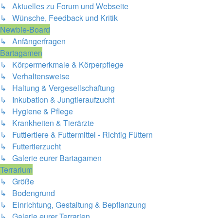
↳ Aktuelles zu Forum und Webseite
↳ Wünsche, Feedback und Kritik
Newbie-Board
↳ Anfängerfragen
Bartagamen
↳ Körpermerkmale & Körperpflege
↳ Verhaltensweise
↳ Haltung & Vergesellschaftung
↳ Inkubation & Jungtieraufzucht
↳ Hygiene & Pflege
↳ Krankheiten & Tierärzte
↳ Futtiertiere & Futtermittel - Richtig Füttern
↳ Futtertierzucht
↳ Galerie eurer Bartagamen
Terrarium
↳ Größe
↳ Bodengrund
↳ Einrichtung, Gestaltung & Bepflanzung
↳ Galerie eurer Terrarien