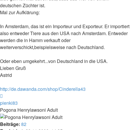
deutschen Züchter ist.
Mal zur Aufklärung:
In Amsterdam, das ist ein Importeur und Exporteur. Er importiert
also entweder Tiere aus den USA nach Amsterdam. Entweder
werden die in Hamm verkauft oder
weiterverschickt,beispielsweise nach Deutschland.
Oder eben umgekehrt...von Deutschland in die USA.
Lieben Gruß
Astrid
http://de.dawanda.com/shop/Cinderella43
Nach
oben
pienki83
Pogona Henrylawsoni Adult
Beiträge:
82