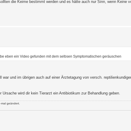
r sollten die Keime bestimmt werden und es hätte auch nur Sinn, wenn Keine v
habe eben ein Video gefunden mit dem selbsen Symptomatischen geräuschen
l war und im übrigen auch auf einer Ärztetagung von versch. reptilienkundige
 Ursache wird dir kein Tierarzt ein Antibiotikum zur Behandlung geben.
-mal geändert.