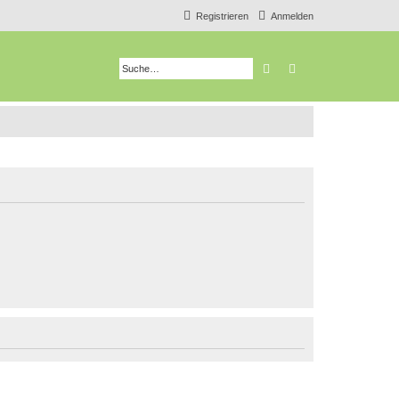
Registrieren
Anmelden
Suche
Erweiterte Suche