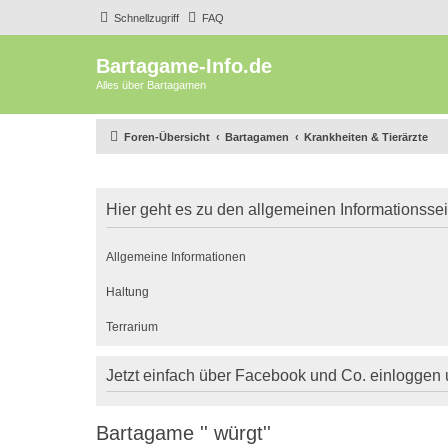
Schnellzugriff
FAQ
Bartagame-Info.de
Alles über Bartagamen
Foren-Übersicht
Bartagamen
Krankheiten & Tierärzte
Hier geht es zu den allgemeinen Informationsse
Allgemeine Informationen
Haltung
Terrarium
Jetzt einfach über Facebook und Co. einloggen
Bartagame '' würgt''