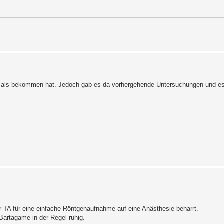
mals bekommen hat. Jedoch gab es da vorhergehende Untersuchungen und es e
.
er TA für eine einfache Röntgenaufnahme auf eine Anästhesie beharrt.
Bartagame in der Regel ruhig.