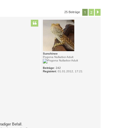
1
2
Nächste
25 Beiträge
Sunshinee
Pogona Nullarbor Adult
Beiträge:
242
Registriert:
01.01.2012, 17:21
adiger Befall.