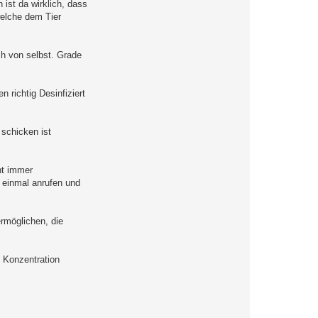
 ist da wirklich, dass
welche dem Tier
ch von selbst. Grade
 richtig Desinfiziert
 schicken ist
ht immer
t einmal anrufen und
rmöglichen, die
e Konzentration