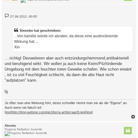
B
27.06.2012, 00:05
e
i
t
r
Xineobe hat geschrieben:
a
...Von kamille würde ich abraten, da diese eine austrocknende
g
Wirkung hat.....
Xin
....richtig! Desweiteren aber auch entzündungshemmend,antibakteriell
und beruhigend wirkt. Wir wollen ja auch keine Keim/Pilzfördernde
Umgebung mit dem feuchten toten Gewebe schafen. Wie schon erwänt
, ist zu viel Feuchtigkeit schlecht, da dann die alte Haut nicht
"aufplatzen" kann.
lg
Je öfter man eine Meinung hört, desto schneller nimmt man sie als die "Eigene" an.
Auch wenn sie falsch ist!
[img]http:///img.webme.com/pic/t/terra-art/terraart5.jpg[/img]
c
Abnoba
Pogona Nullarbor Juvenile