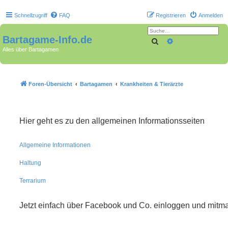
Schnellzugriff
FAQ
Registrieren
Anmelden
Bartagame-Info.de
Suche
Erweiterte Suche
Alles über Bartagamen
Foren-Übersicht
Bartagamen
Krankheiten & Tierärzte
Hier geht es zu den allgemeinen Informationsseiten
Allgemeine Informationen
Haltung
Terrarium
Jetzt einfach über Facebook und Co. einloggen und mitm