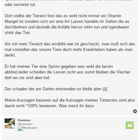
oder sezieren tut.
Dort stellte der Tierarzt fest das es wohl nicht immer ein Vitamin
Mangel ist sondern sich um eine Art Larven handele im Gehirn die es
durchbohren und deshalb die Anfälle hervor rufen tun und irgendwann
stirbt das Tier.
Als mir mein Tierarzt das erzählte war ist geschockt, man muß sich das
mal vorstellen das unsere Tiere doch mehr Krankheiten haben als man
denkt.
Er hat meinen Tier eine Sprize gegeben was wohl die larven
abtötet,leider scheiden die Larven nicht aus somit bleiben die Viecher
dort wo sie sind aber tod.
Der schaden der am Gehirn entstenden ist bleibt aber ((((
Meine Aussagen basieren auf die Aussagen meines Tierarztes sind also
damit nicht ^100% bewiesen. Was meint ihr dazu
c
Gunman
Moderator