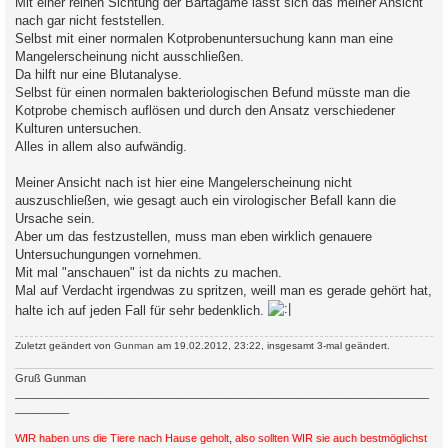
Mit einer reinen Sichtung der Bartagame lässt sich das meiner Ansicht
nach gar nicht feststellen.
Selbst mit einer normalen Kotprobenuntersuchung kann man eine
Mangelerscheinung nicht ausschließen.
Da hilft nur eine Blutanalyse.
Selbst für einen normalen bakteriologischen Befund müsste man die
Kotprobe chemisch auflösen und durch den Ansatz verschiedener
Kulturen untersuchen.
Alles in allem also aufwändig.
Meiner Ansicht nach ist hier eine Mangelerscheinung nicht
auszuschließen, wie gesagt auch ein virologischer Befall kann die
Ursache sein.
Aber um das festzustellen, muss man eben wirklich genauere
Untersuchungungen vornehmen.
Mit mal "anschauen" ist da nichts zu machen.
Mal auf Verdacht irgendwas zu spritzen, weill man es gerade gehört hat,
halte ich auf jeden Fall für sehr bedenklich.
Zuletzt geändert von
Gunman
am 19.02.2012, 23:22, insgesamt 3-mal geändert.
Gruß Gunman
_____________________________________________________________________
_________
WIR haben uns die Tiere nach Hause geholt, also sollten WIR sie auch bestmöglichst