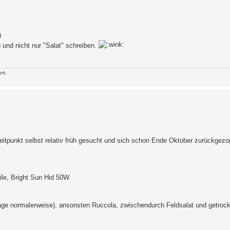
)
und nicht nur "Salat" schreiben.
rt.
 Zeitpunkt selbst relativ früh gesucht und sich schon Ende Oktober zurückgezo
ile, Bright Sun Hid 50W
Tage normalerweise), ansonsten Ruccola, zwischendurch Feldsalat und getrock