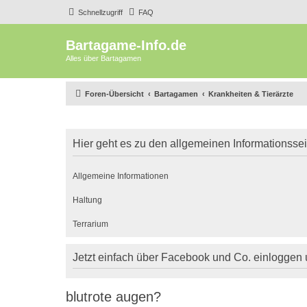
Schnellzugriff
FAQ
Bartagame-Info.de
Alles über Bartagamen
Foren-Übersicht
Bartagamen
Krankheiten & Tierärzte
Hier geht es zu den allgemeinen Informationsse
Allgemeine Informationen
Haltung
Terrarium
Jetzt einfach über Facebook und Co. einloggen
blutrote augen?