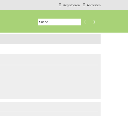
Registrieren
Anmelden
Suche
Erweiterte Suche