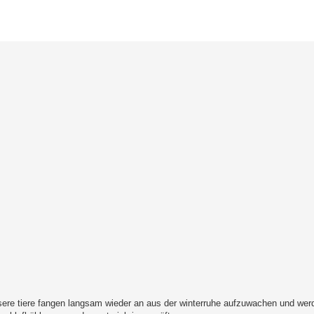
erte Suche
re tiere fangen langsam wieder an aus der winterruhe aufzuwachen und werde