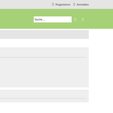
Registrieren
Anmelden
Suche
Erweiterte Suche