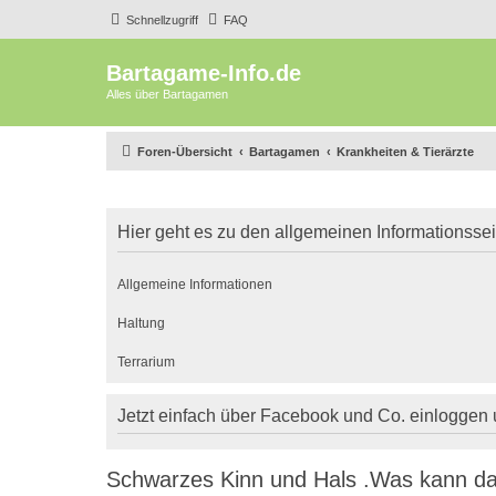
Schnellzugriff
FAQ
Bartagame-Info.de
Alles über Bartagamen
Foren-Übersicht
Bartagamen
Krankheiten & Tierärzte
Hier geht es zu den allgemeinen Informationsse
Allgemeine Informationen
Haltung
Terrarium
Jetzt einfach über Facebook und Co. einloggen
Schwarzes Kinn und Hals .Was kann da