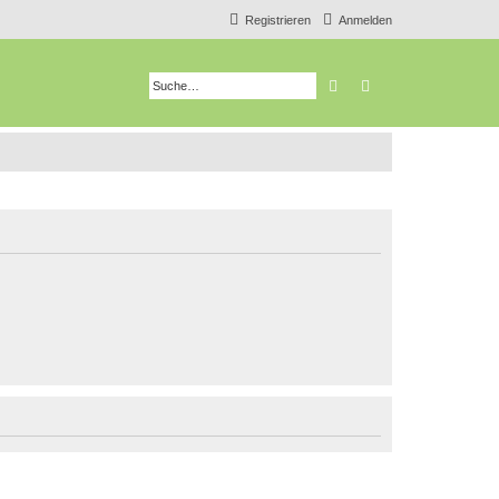
Registrieren
Anmelden
Suche
Erweiterte Suche