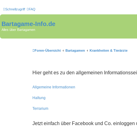
Schnellzugriff
FAQ
Bartagame-Info.de
Alles über Bartagamen
Foren-Übersicht
Bartagamen
Krankheiten & Tierärzte
Hier geht es zu den allgemeinen Informationsse
Allgemeine Informationen
Haltung
Terrarium
Jetzt einfach über Facebook und Co. einloggen