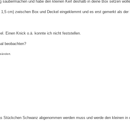
 saubermachen und habe den kleinen Kerl deshalb in deine Box setzen wolle
 1,5 cm) zwischen Box und Deckel eingeklemmt und es erst gemerkt als der 
l. Einen Knick o.ä. konnte ich nicht feststellen.
nmal beobachten?
eändert.
 das Stückchen Schwanz abgenommen werden muss und werde den kleinen in 