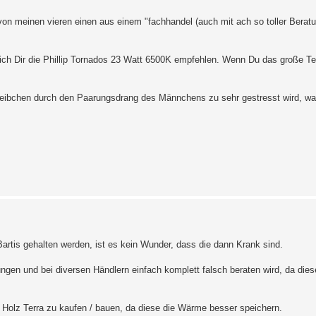
 von meinen vieren einen aus einem "fachhandel (auch mit ach so toller Berat
 ich Dir die Phillip Tornados 23 Watt 6500K empfehlen. Wenn Du das große Te
 Weibchen durch den Paarungsdrang des Männchens zu sehr gestresst wird, wa
Bartis gehalten werden, ist es kein Wunder, dass die dann Krank sind.
ngen und bei diversen Händlern einfach komplett falsch beraten wird, da dies
ein Holz Terra zu kaufen / bauen, da diese die Wärme besser speichern.