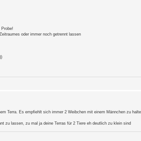
r Probe!
eitraumes oder immer noch getrennt lassen
))
inem Terra. Es empfiehlt sich immer 2 Weibchen mit einem Männchen zu halte
 zu lassen, zu mal ja deine Terras für 2 Tiere eh deutlich zu klein sind