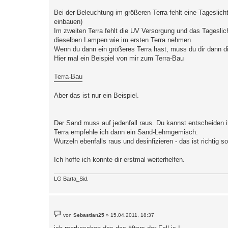
Bei der Beleuchtung im größeren Terra fehlt eine Tageslich
einbauen)
Im zweiten Terra fehlt die UV Versorgung und das Tagesli
dieselben Lampen wie im ersten Terra nehmen.
Wenn du dann ein größeres Terra hast, muss du dir dann d
Hier mal ein Beispiel von mir zum Terra-Bau
Terra-Bau
Aber das ist nur ein Beispiel.
Der Sand muss auf jedenfall raus. Du kannst entscheiden
Terra empfehle ich dann ein Sand-Lehmgemisch.
Wurzeln ebenfalls raus und desinfizieren - das ist richtig so
Ich hoffe ich konnte dir erstmal weiterhelfen.
LG Barta_Sid.
B
von
Sebastian25
»
15.04.2011, 18:37
e
i