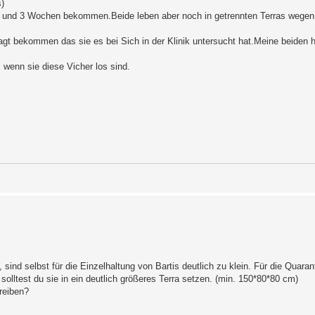
s)
2 und 3 Wochen bekommen.Beide leben aber noch in getrennten Terras wegen
agt bekommen das sie es bei Sich in der Klinik untersucht hat.Meine beide
wenn sie diese Vicher los sind.
sind selbst für die Einzelhaltung von Bartis deutlich zu klein. Für die Quarant
lltest du sie in ein deutlich größeres Terra setzen. (min. 150*80*80 cm)
reiben?