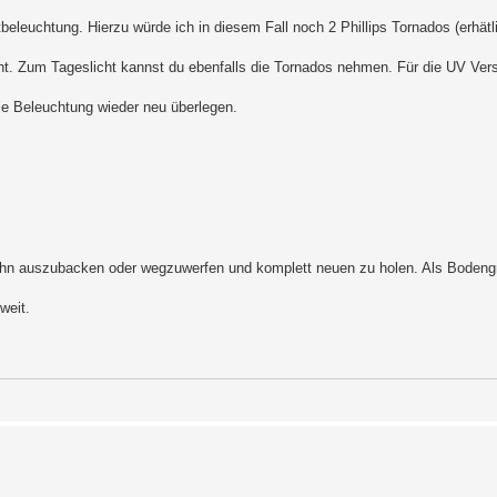
tbeleuchtung. Hierzu würde ich in diesem Fall noch 2 Phillips Tornados (erhät
cht. Zum Tageslicht kannst du ebenfalls die Tornados nehmen. Für die UV Ver
ie Beleuchtung wieder neu überlegen.
 ihn auszubacken oder wegzuwerfen und komplett neuen zu holen. Als Bodeng
weit.