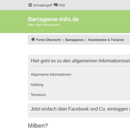
Schnellzugriff
FAQ
Bartagame-Info.de
Alles über Bartagamen
Foren-Übersicht
Bartagamen
Krankheiten & Tierärzte
Hier geht es zu den allgemeinen Informationsse
Allgemeine Informationen
Haltung
Terrarium
Jetzt einfach über Facebook und Co. einloggen
Milben?