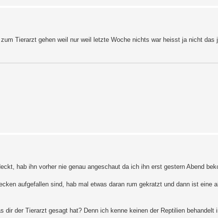
m Tierarzt gehen weil nur weil letzte Woche nichts war heisst ja nicht das j
deckt, hab ihn vorher nie genau angeschaut da ich ihn erst gestern Abend b
ecken aufgefallen sind, hab mal etwas daran rum gekratzt und dann ist eine a
dir der Tierarzt gesagt hat? Denn ich kenne keinen der Reptilien behandelt