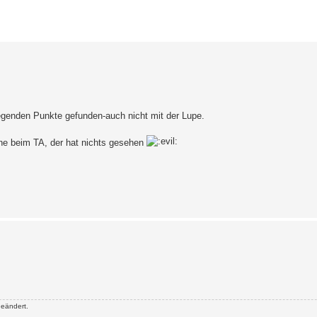
erte Suche
wegenden Punkte gefunden-auch nicht mit der Lupe.
oche beim TA, der hat nichts gesehen
eändert.