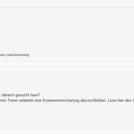
z aus (dachwohnung)
ht danach gesucht hast?
eren Tieren anbietet eine Krankenversicherung abzuschließen. Lese hier des ö