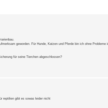
erte Suche
rrarienbau.
aufmerksam geworden. Für Hunde, Katzen und Pferde bin ich ohne Probleme i
icherung für seine Tierchen abgeschlossen?
 reptilien gibt es sowas leider nicht