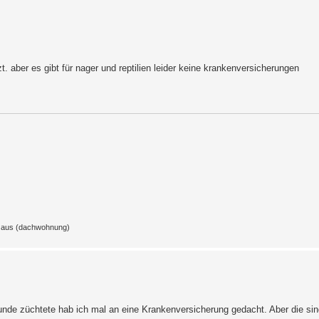
 aber es gibt für nager und reptilien leider keine krankenversicherungen
z aus (dachwohnung)
de züchtete hab ich mal an eine Krankenversicherung gedacht. Aber die sind