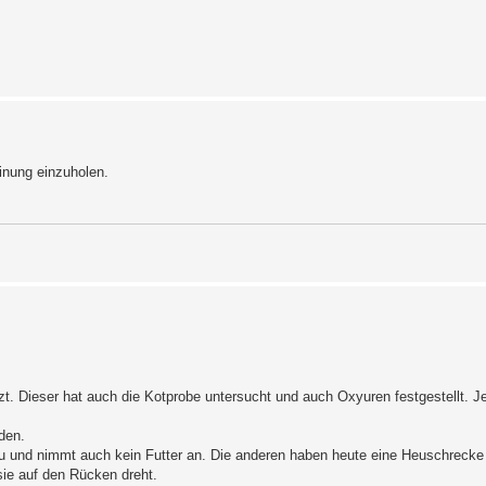
inung einzuholen.
t. Dieser hat auch die Kotprobe untersucht und auch Oxyuren festgestellt. J
den.
u und nimmt auch kein Futter an. Die anderen haben heute eine Heuschrecke 
ie auf den Rücken dreht.