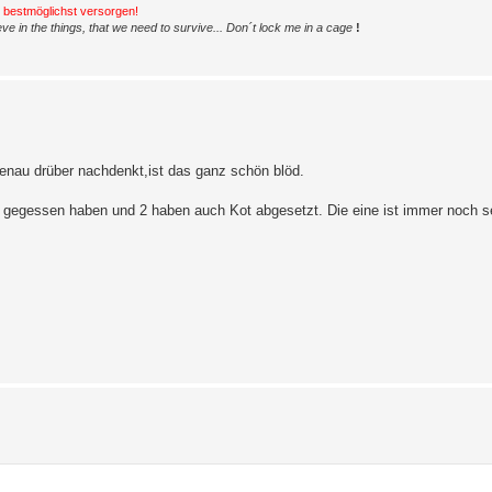
h bestmöglichst versorgen!
ve in the things, that we need to survive... Don´t lock me in a cage
!
genau drüber nachdenkt,ist das ganz schön blöd.
 gegessen haben und 2 haben auch Kot abgesetzt. Die eine ist immer noch seh