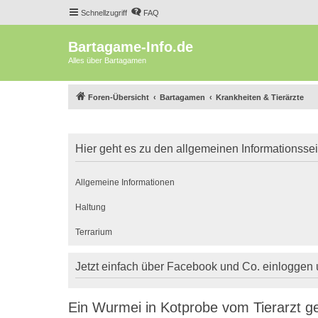
Schnellzugriff
FAQ
Bartagame-Info.de
Alles über Bartagamen
Foren-Übersicht
Bartagamen
Krankheiten & Tierärzte
Hier geht es zu den allgemeinen Informationsse
Allgemeine Informationen
Haltung
Terrarium
Jetzt einfach über Facebook und Co. einloggen
Ein Wurmei in Kotprobe vom Tierarzt g