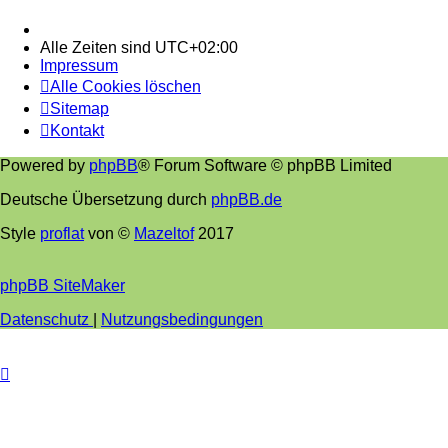
Alle Zeiten sind
UTC+02:00
Impressum
Alle Cookies löschen
Sitemap
Kontakt
Powered by
phpBB
® Forum Software © phpBB Limited
Deutsche Übersetzung durch
phpBB.de
Style
proflat
von ©
Mazeltof
2017
phpBB SiteMaker
Datenschutz
|
Nutzungsbedingungen