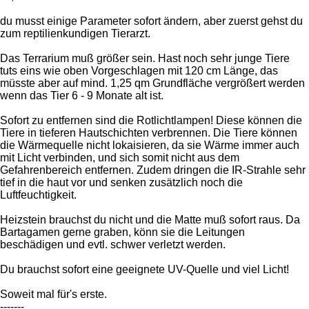
du musst einige Parameter sofort ändern, aber zuerst gehst du
zum reptilienkundigen Tierarzt.
Das Terrarium muß größer sein. Hast noch sehr junge Tiere
tuts eins wie oben Vorgeschlagen mit 120 cm Länge, das
müsste aber auf mind. 1,25 qm Grundfläche vergrößert werden
wenn das Tier 6 - 9 Monate alt ist.
Sofort zu entfernen sind die Rotlichtlampen! Diese können die
Tiere in tieferen Hautschichten verbrennen. Die Tiere können
die Wärmequelle nicht lokaisieren, da sie Wärme immer auch
mit Licht verbinden, und sich somit nicht aus dem
Gefahrenbereich entfernen. Zudem dringen die IR-Strahle sehr
tief in die haut vor und senken zusätzlich noch die
Luftfeuchtigkeit.
Heizstein brauchst du nicht und die Matte muß sofort raus. Da
Bartagamen gerne graben, könn sie die Leitungen
beschädigen und evtl. schwer verletzt werden.
Du brauchst sofort eine geeignete UV-Quelle und viel Licht!
Soweit mal für's erste.
-------