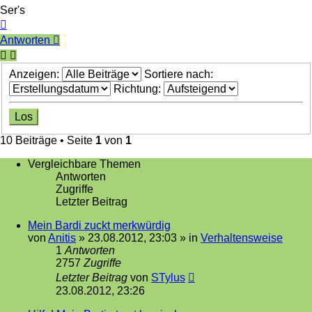
Ser's
Nach
oben
Antworten
Anzeigen:
Sortiere nach:
Richtung:
10 Beiträge • Seite
1
von
1
Vergleichbare Themen
Antworten
Zugriffe
Letzter Beitrag
Mein Bardi zuckt merkwürdig
von
Anitis
»
23.08.2012, 23:03
» in
Verhaltensweise
1
Antworten
2757
Zugriffe
Letzter Beitrag
von
STylus
23.08.2012, 23:26