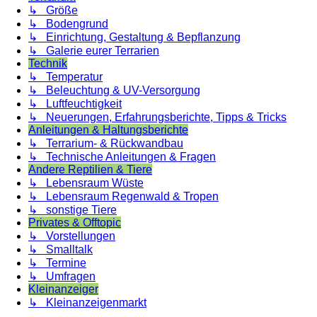
↳ Größe
↳ Bodengrund
↳ Einrichtung, Gestaltung & Bepflanzung
↳ Galerie eurer Terrarien
Technik
↳ Temperatur
↳ Beleuchtung & UV-Versorgung
↳ Luftfeuchtigkeit
↳ Neuerungen, Erfahrungsberichte, Tipps & Tricks
Anleitungen & Haltungsberichte
↳ Terrarium- & Rückwandbau
↳ Technische Anleitungen & Fragen
Andere Reptilien & Tiere
↳ Lebensraum Wüste
↳ Lebensraum Regenwald & Tropen
↳ sonstige Tiere
Privates & Offtopic
↳ Vorstellungen
↳ Smalltalk
↳ Termine
↳ Umfragen
Kleinanzeiger
↳ Kleinanzeigenmarkt