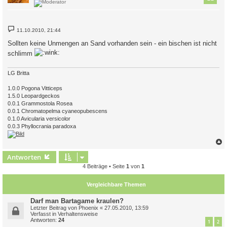
B
11.10.2010, 21:44
e
i
Sollten keine Unmengen an Sand vorhanden sein - ein bischen ist nicht
t
r
schlimm
a
g
LG Britta
1.0.0 Pogona Vitticeps
1.5.0 Leopardgeckos
0.0.1 Grammostola Rosea
0.0.1 Chromatopelma cyaneopubescens
0.1.0 Avicularia versicolor
0.0.3 Phyllocrania paradoxa
c
Antworten
4 Beiträge • Seite
1
von
1
Vergleichbare Themen
Darf man Bartagame kraulen?
Letzter Beitrag von
Phoenix
«
27.05.2010, 13:59
Verfasst in
Verhaltensweise
Antworten:
24
1
2